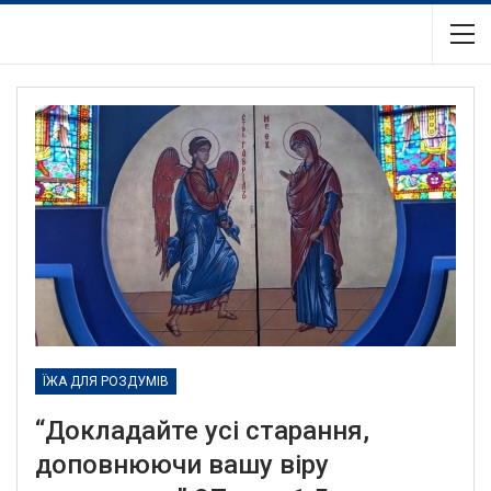
ЇЖА ДЛЯ РОЗДУМІВ
“Докладайте усі старання,
доповнюючи вашу віру