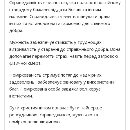
Справедливість є чеснотою, яка полягає в постійному
і твердому бажанні віддати Богові та іншим
належне. Справедливість вчить шанувати права
інших та встановлювати гармонію для спільного
добра.
Мужність забезпечує стійкість у труднощах і
витривалість у старанні до справжнього добра. Вона
допомагає перемогти страх, навіть перед загрозою
фізичної смерті.
Поміркованість стримує потяг до надмірних
задоволень і забезпечує рівновагу у використанні
благ. Поміркована особа завдяки волі керує
інстиктами.
Бути християнином означає бути найперше
розсудливою, справедливою, мужньою та
поміркованою людиною.