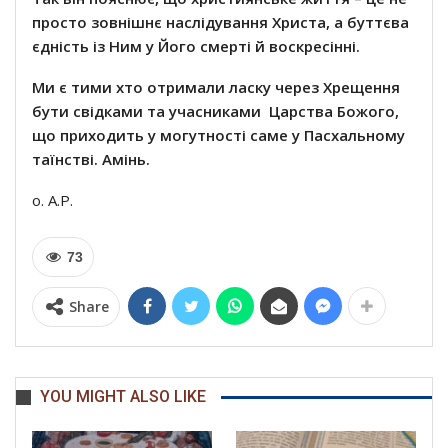
просто зовнішнє наслідування Христа, а буттєва
єдність із Ним у Його смерті й воскресінні.
Ми є тими хто отримали ласку через Хрещення
бути свідками та учасниками Царства Божого,
що приходить у могутності саме у Пасхальному
таїнстві. Амінь.
о. А.Р.
73
Share
YOU MIGHT ALSO LIKE