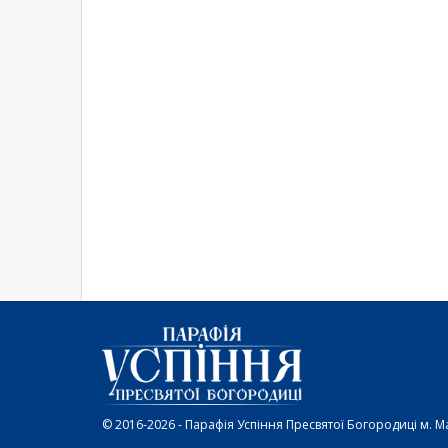
© 2016-2026 - Парафія Успіння Пресвятої Богородиці м. Мая