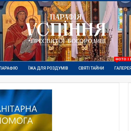
ФОТО І 
ПАРАФІЮ
ЇЖА ДЛЯ РОЗДУМІВ
СВЯТІ ТАЙНИ
ГАЛЕРЕ
MORE