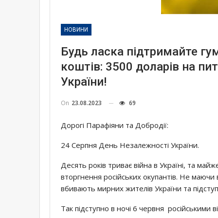
НОВИНИ
Будь ласка підтримайте гум
коштів: 3500 доларів на пи
України!
On
23.08.2023
69
Дорогі Парафіяни та Добродії:
24 Серпня День Незалежності України.
Десять років триває війна в Україні, та ма
вторгнення російських окупантів. Не маючи в
вбивають мирних жителів України та підсту
Так підступно в ночі 6 червня російськими 