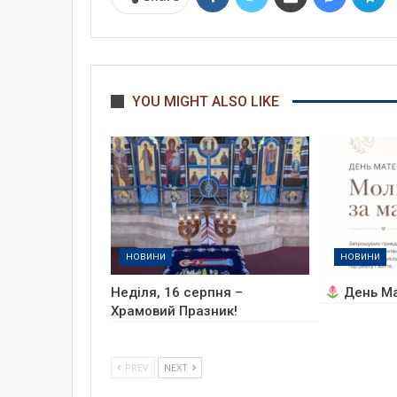
YOU MIGHT ALSO LIKE
НОВИНИ
НОВИНИ
Неділя, 16 серпня –
День Ма
Храмовий Празник!
PREV
NEXT