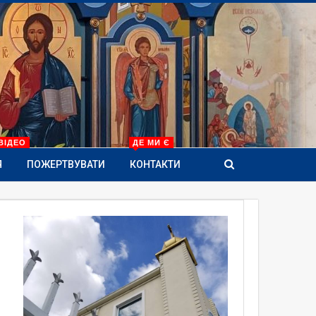
ВІДЕО
ДЕ МИ Є
Я
ПОЖЕРТВУВАТИ
КОНТАКТИ