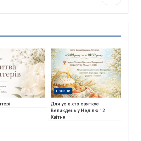
НОВИНИ
тері
Для усіх хто святкує
Великдень у Неділю 12
Квітня